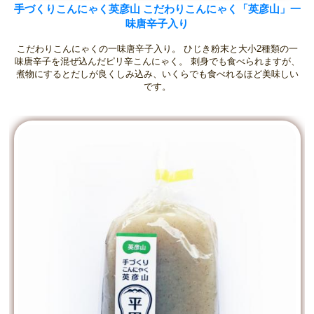
手づくりこんにゃく英彦山 こだわりこんにゃく「英彦山」一
味唐辛子入り
こだわりこんにゃくの一味唐辛子入り。 ひじき粉末と大小2種類の一
味唐辛子を混ぜ込んだピリ辛こんにゃく。 刺身でも食べられますが、
煮物にするとだしが良くしみ込み、いくらでも食べれるほど美味しい
です。