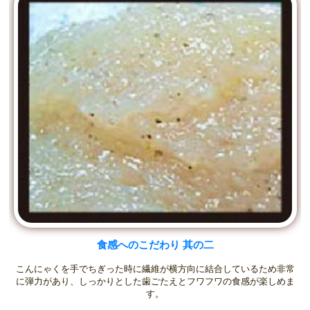
食感へのこだわり 其の二
こんにゃくを手でちぎった時に繊維が横方向に結合しているため非常
に弾力があり、しっかりとした歯ごたえとフワフワの食感が楽しめま
す。