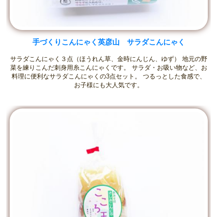
手づくりこんにゃく英彦山 サラダこんにゃく
サラダこんにゃく３点（ほうれん草、金時にんじん、ゆず） 地元の野
菜を練りこんだ刺身用糸こんにゃくです。 サラダ・お吸い物など、お
料理に便利なサラダこんにゃくの3点セット。 つるっとした食感で、
お子様にも大人気です。