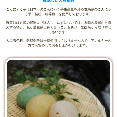
厳選した天然素材
こんにゃく芋は日本一のこんにゃく芋生産量を誇る群馬県のこんにゃ
く芋、精粉（特等粉）を使用しております。
野菜類は近隣の農家より購入し、ゆずについては、近隣の農家から購
入する物と、私が愛媛県出身と言うこともあり、愛媛県から取り寄せ
てもいます。
人工着色料、防腐剤等は一切使用しておりませんので、アレルギーの
方でも安心してお召し上がり頂けます。