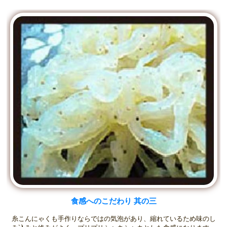
食感へのこだわり 其の三
糸こんにゃくも手作りならではの気泡があり、縮れているため味のし