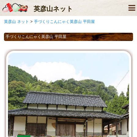
英彦山
ネット
英彦山 ネット
>
手づくりこんにゃく英彦山 平田屋
手づくりこんにゃく英彦山 平田屋