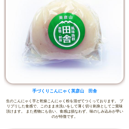
手づくりこんにゃく英彦山 田舎
生のこんにゃく芋と乾燥こんにゃく粉を混ぜてつくっております。 プ
リプリした食感で、このまま水洗いをして薄く切り刺身としてご賞味
頂けます。 また煮物にも合い、食感は損なわず、味のしみ込みが早い
のが特徴です。