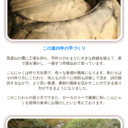
この道20年の手づくり
英彦山の麓に工場を持ち、手作りのかまどに大きな鉄鍋を据えて、薪
で湯を沸かし、一個ずつ丹精込めて造っています。
こんにゃくは作り方次第で、色々な食感や風味になります。私たちは
その作り方にこだわり、何人もの方々に何回も試食して頂き、試行錯
誤するなかで、より良い食感、素材の風味を活かすことのできる造り
方ができるようになりました。
このこだわりの造り方でできた、ローカロリーで健康に良いこんにゃ
くを皆様の食卓にお届けしたいと考えております。