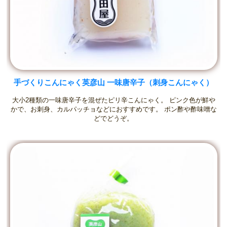
手づくりこんにゃく英彦山 一味唐辛子（刺身こんにゃく）
大小2種類の一味唐辛子を混ぜたピリ辛こんにゃく。 ピンク色が鮮や
かで、お刺身、カルパッチョなどにおすすめです。 ポン酢や酢味噌な
どでどうぞ。