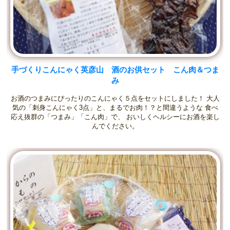
手づくりこんにゃく英彦山 酒のお供セット こん肉＆つま
み
お酒のつまみにぴったりのこんにゃく５点をセットにしました！ 大人
気の「刺身こんにゃく3点」と、まるでお肉！？と間違うような 食べ
応え抜群の「つまみ」「こん肉」で、 おいしくヘルシーにお酒を楽し
んでください。