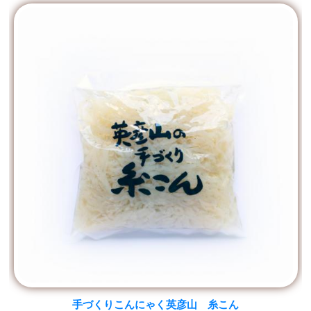
手づくりこんにゃく英彦山 糸こん