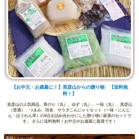
【お中元・お歳暮に！】英彦山からの贈り物 【送料無
料！】
英彦山の人気商品、青のり（丸）、ゆず（丸）、一味（丸）、英彦山
（普通）、つまみ、田舎、サラダこんにゃくセット（一味・にんじ
ん・ほうれん草）の9点を詰め合わせにした贈り物に最適のセットで
す。 さらに送料無料！お中元やお歳暮に最適です！
美味しいレシピ