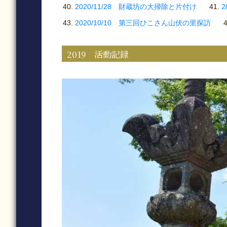
2020/11/28 財蔵坊の大掃除と片付け
2
2020/10/10 第三回ひこさん山伏の里探訪
2019 活動記録