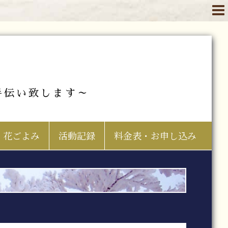
手伝い致します～
花ごよみ
活動記録
料金表・お申し込み