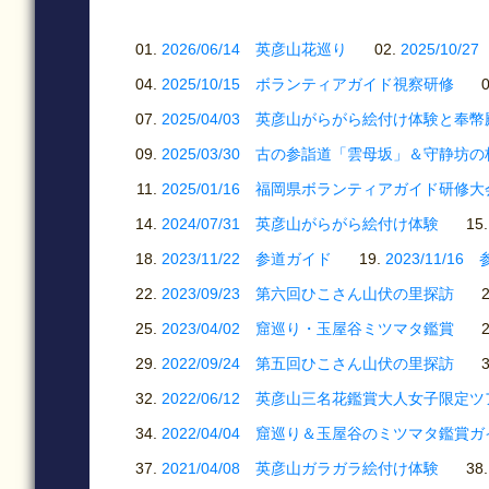
2026/06/14 英彦山花巡り
2025/1
2025/10/15 ボランティアガイド視察研修
2025/04/03 英彦山がらがら絵付け体験と奉
2025/03/30 古の参詣道「雲母坂」＆守静坊
2025/01/16 福岡県ボランティアガイド研修大
2024/07/31 英彦山がらがら絵付け体験
2023/11/22 参道ガイド
2023/11/1
2023/09/23 第六回ひこさん山伏の里探訪
2023/04/02 窟巡り・玉屋谷ミツマタ鑑賞
2022/09/24 第五回ひこさん山伏の里探訪
2022/06/12 英彦山三名花鑑賞大人女子限定
2022/04/04 窟巡り＆玉屋谷のミツマタ鑑賞
2021/04/08 英彦山ガラガラ絵付け体験