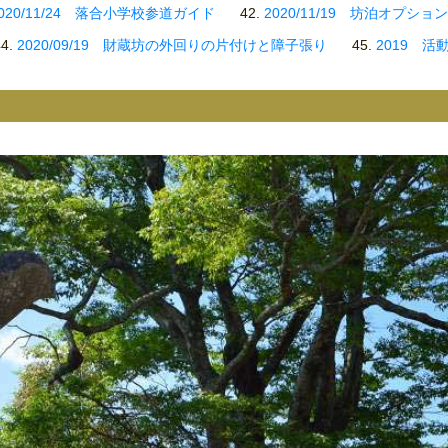
020/11/24 落合小学校参道ガイド
2020/11/19 坊泊オプシ
2020/09/19 財蔵坊の外回りの片付けと障子張り
2019 活