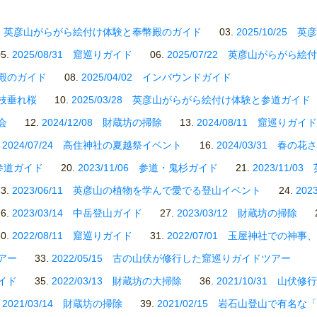
0/27 英彦山がらがら絵付け体験と奉幣殿のガイド
2025/10/2
2025/08/31 窟巡りガイド
2025/07/22 英彦山がらがら絵
幣殿のガイド
2025/04/02 インバウンドガイド
の枝垂れ桜
2025/03/28 英彦山がらがら絵付け体験と参道ガイド
会
2024/12/08 財蔵坊の掃除
2024/08/11 窟巡りガイド
2024/07/24 高住神社の夏越祭イベント
2024/03/31 春の花
6 参道ガイド
2023/11/06 参道・鬼杉ガイド
2023/11/
2023/06/11 英彦山の植物を学んで愛でる登山イベント
20
2023/03/14 中岳登山ガイド
2023/03/12 財蔵坊の掃除
2022/08/11 窟巡りガイド
2022/07/01 玉屋神社での神
ツアー
2022/05/15 古の山伏が修行した窟巡りガイドツアー
ガイド
2022/03/13 財蔵坊の大掃除
2021/10/31 山伏
2021/03/14 財蔵坊の掃除
2021/02/15 岩石山登山で有名