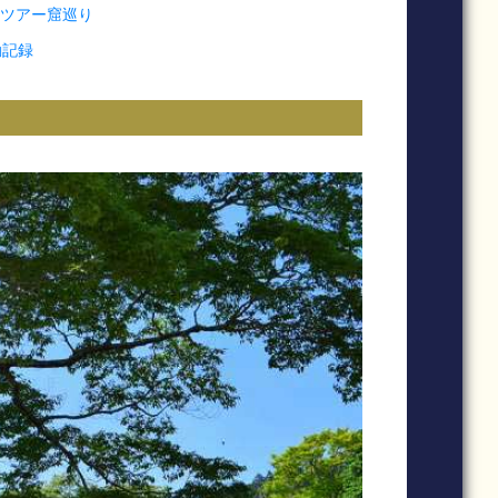
ョンツアー窟巡り
動記録