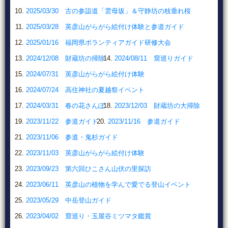
2025/03/30 古の参詣道「雲母坂」＆守静坊の枝垂れ桜
2025/03/28 英彦山がらがら絵付け体験と参道ガイド
2025/01/16 福岡県ボランティアガイド研修大会
2024/12/08 財蔵坊の掃除
2024/08/11 窟巡りガイド
2024/07/31 英彦山がらがら絵付け体験
2024/07/24 高住神社の夏越祭イベント
2024/03/31 春の花さんぽ
2023/12/03 財蔵坊の大掃除
2023/11/22 参道ガイド
2023/11/16 参道ガイド
2023/11/06 参道・鬼杉ガイド
2023/11/03 英彦山がらがら絵付け体験
2023/09/23 第六回ひこさん山伏の里探訪
2023/06/11 英彦山の植物を学んで愛でる登山イベント
2023/05/29 中岳登山ガイド
2023/04/02 窟巡り・玉屋谷ミツマタ鑑賞