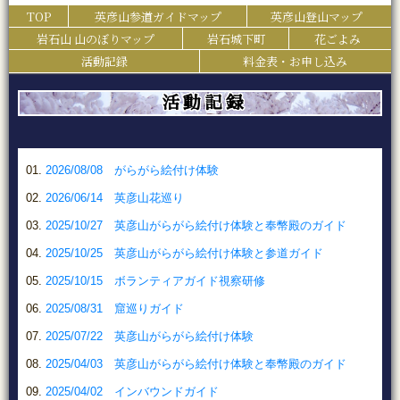
TOP
英彦山参道ガイドマップ
英彦山登山マップ
岩石山 山のぼりマップ
岩石城下町
花ごよみ
活動記録
料金表・お申し込み
活動記録
2026/08/08 がらがら絵付け体験
2026/06/14 英彦山花巡り
2025/10/27 英彦山がらがら絵付け体験と奉幣殿のガイド
2025/10/25 英彦山がらがら絵付け体験と参道ガイド
2025/10/15 ボランティアガイド視察研修
2025/08/31 窟巡りガイド
2025/07/22 英彦山がらがら絵付け体験
2025/04/03 英彦山がらがら絵付け体験と奉幣殿のガイド
2025/04/02 インバウンドガイド