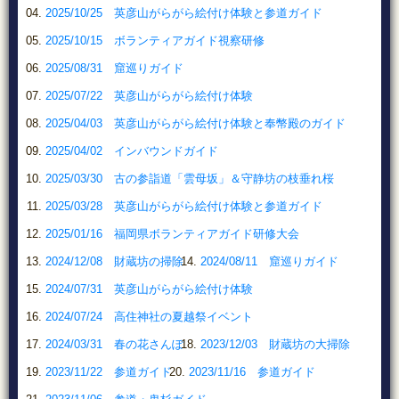
2025/10/25 英彦山がらがら絵付け体験と参道ガイド
2025/10/15 ボランティアガイド視察研修
2025/08/31 窟巡りガイド
2025/07/22 英彦山がらがら絵付け体験
2025/04/03 英彦山がらがら絵付け体験と奉幣殿のガイド
2025/04/02 インバウンドガイド
2025/03/30 古の参詣道「雲母坂」＆守静坊の枝垂れ桜
2025/03/28 英彦山がらがら絵付け体験と参道ガイド
2025/01/16 福岡県ボランティアガイド研修大会
2024/12/08 財蔵坊の掃除
2024/08/11 窟巡りガイド
2024/07/31 英彦山がらがら絵付け体験
2024/07/24 高住神社の夏越祭イベント
2024/03/31 春の花さんぽ
2023/12/03 財蔵坊の大掃除
2023/11/22 参道ガイド
2023/11/16 参道ガイド