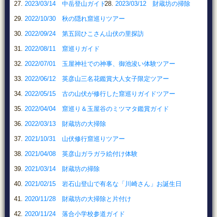
2023/03/14 中岳登山ガイド
2023/03/12 財蔵坊の掃除
2022/10/30 秋の隠れ窟巡りツアー
2022/09/24 第五回ひこさん山伏の里探訪
2022/08/11 窟巡りガイド
2022/07/01 玉屋神社での神事、御池浚い体験ツアー
2022/06/12 英彦山三名花鑑賞大人女子限定ツアー
2022/05/15 古の山伏が修行した窟巡りガイドツアー
2022/04/04 窟巡り＆玉屋谷のミツマタ鑑賞ガイド
2022/03/13 財蔵坊の大掃除
2021/10/31 山伏修行窟巡りツアー
2021/04/08 英彦山ガラガラ絵付け体験
2021/03/14 財蔵坊の掃除
2021/02/15 岩石山登山で有名な「川崎さん」お誕生日
2020/11/28 財蔵坊の大掃除と片付け
2020/11/24 落合小学校参道ガイド