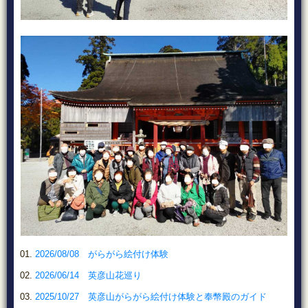
2026/08/08 がらがら絵付け体験
2026/06/14 英彦山花巡り
2025/10/27 英彦山がらがら絵付け体験と奉幣殿のガイド