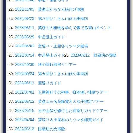
2023/11/06 参道・鬼杉ガイド
2023/11/03 英彦山がらがら絵付け体験
2023/09/23 第六回ひこさん山伏の里探訪
2023/06/11 英彦山の植物を学んで愛でる登山イベント
2023/05/29 中岳登山ガイド
2023/04/02 窟巡り・玉屋谷ミツマタ鑑賞
2023/03/14 中岳登山ガイド
2023/03/12 財蔵坊の掃除
2022/10/30 秋の隠れ窟巡りツアー
2022/09/24 第五回ひこさん山伏の里探訪
2022/08/11 窟巡りガイド
2022/07/01 玉屋神社での神事、御池浚い体験ツアー
2022/06/12 英彦山三名花鑑賞大人女子限定ツアー
2022/05/15 古の山伏が修行した窟巡りガイドツアー
2022/04/04 窟巡り＆玉屋谷のミツマタ鑑賞ガイド
2022/03/13 財蔵坊の大掃除