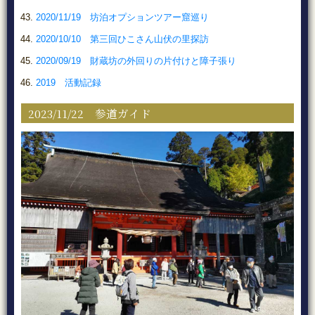
2020/11/19 坊泊オプションツアー窟巡り
2020/10/10 第三回ひこさん山伏の里探訪
2020/09/19 財蔵坊の外回りの片付けと障子張り
2019 活動記録
2023/11/22 参道ガイド