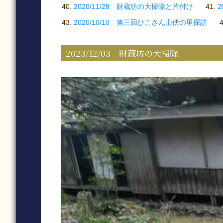
2020/11/28 財蔵坊の大掃除と片付け
2
2020/10/10 第三回ひこさん山伏の里探訪
2023/12/03 財蔵坊の大掃除