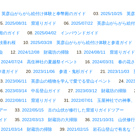
0/27 英彦山がらがら絵付け体験と奉幣殿のガイド
2025/10/2
2025/08/31 窟巡りガイド
2025/07/22 英彦山がらがら絵
幣殿のガイド
2025/04/02 インバウンドガイド
の枝垂れ桜
2025/03/28 英彦山がらがら絵付け体験と参道ガイド
会
2024/12/08 財蔵坊の掃除
2024/08/11 窟巡りガイド
2024/07/24 高住神社の夏越祭イベント
2024/03/31 春の花
6 参道ガイド
2023/11/06 参道・鬼杉ガイド
2023/11/
2023/06/11 英彦山の植物を学んで愛でる登山イベント
20
2023/03/14 中岳登山ガイド
2023/03/12 財蔵坊の掃除
2022/08/11 窟巡りガイド
2022/07/01 玉屋神社での神
ツアー
2022/05/15 古の山伏が修行した窟巡りガイドツアー
ガイド
2022/03/13 財蔵坊の大掃除
2021/10/31 山伏
2021/03/14 財蔵坊の掃除
2021/02/15 岩石山登山で有名