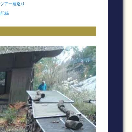
ョンツアー窟巡り
動記録