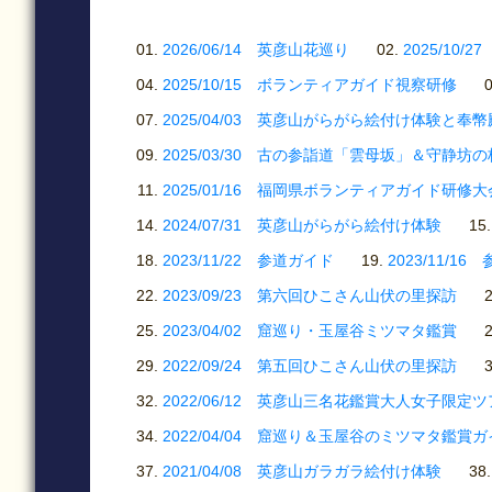
2026/06/14 英彦山花巡り
2025/1
2025/10/15 ボランティアガイド視察研修
2025/04/03 英彦山がらがら絵付け体験と奉
2025/03/30 古の参詣道「雲母坂」＆守静坊
2025/01/16 福岡県ボランティアガイド研修大
2024/07/31 英彦山がらがら絵付け体験
2023/11/22 参道ガイド
2023/11/1
2023/09/23 第六回ひこさん山伏の里探訪
2023/04/02 窟巡り・玉屋谷ミツマタ鑑賞
2022/09/24 第五回ひこさん山伏の里探訪
2022/06/12 英彦山三名花鑑賞大人女子限定
2022/04/04 窟巡り＆玉屋谷のミツマタ鑑賞
2021/04/08 英彦山ガラガラ絵付け体験