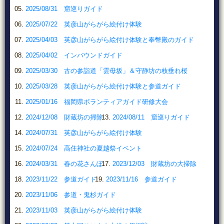
2025/08/31 窟巡りガイド
2025/07/22 英彦山がらがら絵付け体験
2025/04/03 英彦山がらがら絵付け体験と奉幣殿のガイド
2025/04/02 インバウンドガイド
2025/03/30 古の参詣道「雲母坂」＆守静坊の枝垂れ桜
2025/03/28 英彦山がらがら絵付け体験と参道ガイド
2025/01/16 福岡県ボランティアガイド研修大会
2024/12/08 財蔵坊の掃除
2024/08/11 窟巡りガイド
2024/07/31 英彦山がらがら絵付け体験
2024/07/24 高住神社の夏越祭イベント
2024/03/31 春の花さんぽ
2023/12/03 財蔵坊の大掃除
2023/11/22 参道ガイド
2023/11/16 参道ガイド
2023/11/06 参道・鬼杉ガイド
2023/11/03 英彦山がらがら絵付け体験