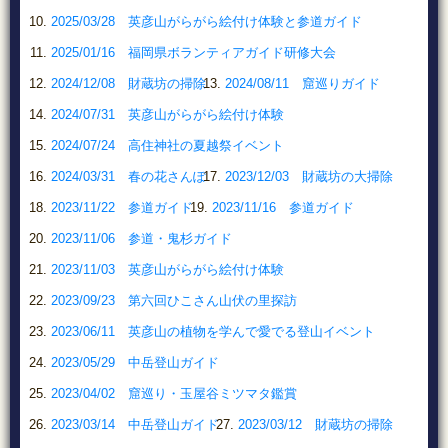
2025/03/28 英彦山がらがら絵付け体験と参道ガイド
2025/01/16 福岡県ボランティアガイド研修大会
2024/12/08 財蔵坊の掃除
2024/08/11 窟巡りガイド
2024/07/31 英彦山がらがら絵付け体験
2024/07/24 高住神社の夏越祭イベント
2024/03/31 春の花さんぽ
2023/12/03 財蔵坊の大掃除
2023/11/22 参道ガイド
2023/11/16 参道ガイド
2023/11/06 参道・鬼杉ガイド
2023/11/03 英彦山がらがら絵付け体験
2023/09/23 第六回ひこさん山伏の里探訪
2023/06/11 英彦山の植物を学んで愛でる登山イベント
2023/05/29 中岳登山ガイド
2023/04/02 窟巡り・玉屋谷ミツマタ鑑賞
2023/03/14 中岳登山ガイド
2023/03/12 財蔵坊の掃除