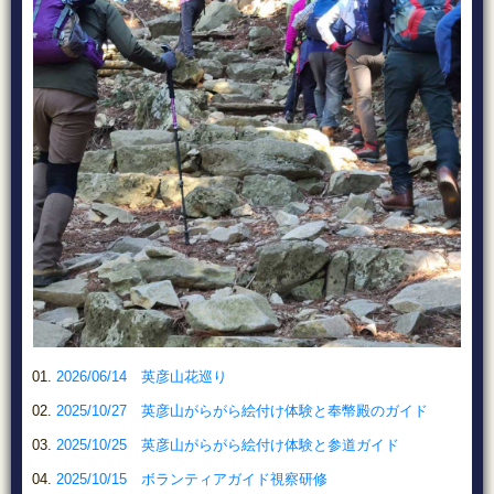
2026/06/14 英彦山花巡り
2025/10/27 英彦山がらがら絵付け体験と奉幣殿のガイド
2025/10/25 英彦山がらがら絵付け体験と参道ガイド
2025/10/15 ボランティアガイド視察研修