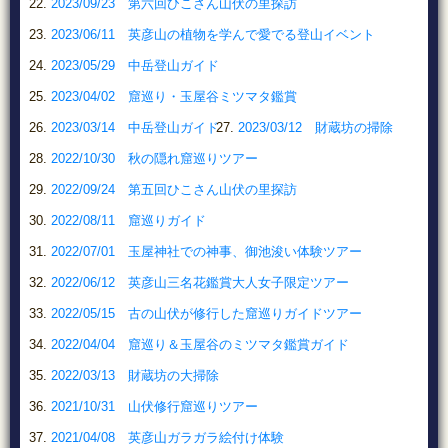
2023/09/23 第六回ひこさん山伏の里探訪
2023/06/11 英彦山の植物を学んで愛でる登山イベント
2023/05/29 中岳登山ガイド
2023/04/02 窟巡り・玉屋谷ミツマタ鑑賞
2023/03/14 中岳登山ガイド
2023/03/12 財蔵坊の掃除
2022/10/30 秋の隠れ窟巡りツアー
2022/09/24 第五回ひこさん山伏の里探訪
2022/08/11 窟巡りガイド
2022/07/01 玉屋神社での神事、御池浚い体験ツアー
2022/06/12 英彦山三名花鑑賞大人女子限定ツアー
2022/05/15 古の山伏が修行した窟巡りガイドツアー
2022/04/04 窟巡り＆玉屋谷のミツマタ鑑賞ガイド
2022/03/13 財蔵坊の大掃除
2021/10/31 山伏修行窟巡りツアー
2021/04/08 英彦山ガラガラ絵付け体験