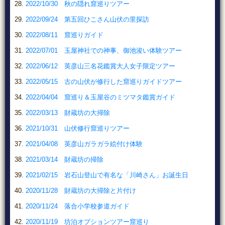
2022/10/30 秋の隠れ窟巡りツアー
2022/09/24 第五回ひこさん山伏の里探訪
2022/08/11 窟巡りガイド
2022/07/01 玉屋神社での神事、御池浚い体験ツアー
2022/06/12 英彦山三名花鑑賞大人女子限定ツアー
2022/05/15 古の山伏が修行した窟巡りガイドツアー
2022/04/04 窟巡り＆玉屋谷のミツマタ鑑賞ガイド
2022/03/13 財蔵坊の大掃除
2021/10/31 山伏修行窟巡りツアー
2021/04/08 英彦山ガラガラ絵付け体験
2021/03/14 財蔵坊の掃除
2021/02/15 岩石山登山で有名な「川崎さん」お誕生日
2020/11/28 財蔵坊の大掃除と片付け
2020/11/24 落合小学校参道ガイド
2020/11/19 坊泊オプションツアー窟巡り