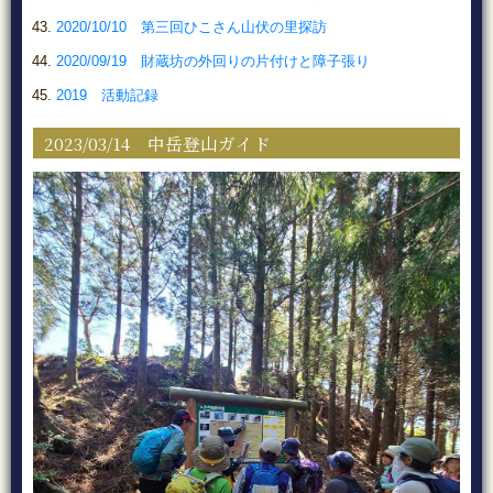
2020/10/10 第三回ひこさん山伏の里探訪
2020/09/19 財蔵坊の外回りの片付けと障子張り
2019 活動記録
2023/03/14 中岳登山ガイド