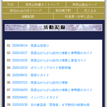
TOP
英彦山参道ガイドマップ
英彦山登山マップ
岩石山 山のぼりマップ
岩石城下町
花ごよみ
活動記録
料金表・お申し込み
活動記録
2026/06/14 英彦山花巡り
2025/10/27 英彦山がらがら絵付け体験と奉幣殿のガイド
2025/10/25 英彦山がらがら絵付け体験と参道ガイド
2025/10/15 ボランティアガイド視察研修
2025/08/31 窟巡りガイド
2025/07/22 英彦山がらがら絵付け体験
2025/04/03 英彦山がらがら絵付け体験と奉幣殿のガイド
2025/04/02 インバウンドガイド
2025/03/30 古の参詣道「雲母坂」＆守静坊の枝垂れ桜