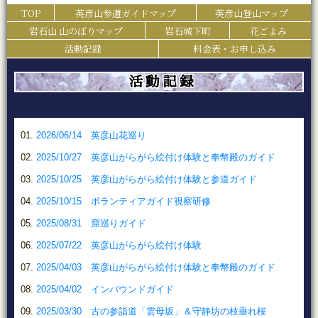
TOP
英彦山参道ガイドマップ
英彦山登山マップ
岩石山 山のぼりマップ
岩石城下町
花ごよみ
活動記録
料金表・お申し込み
活動記録
2026/06/14 英彦山花巡り
2025/10/27 英彦山がらがら絵付け体験と奉幣殿のガイド
2025/10/25 英彦山がらがら絵付け体験と参道ガイド
2025/10/15 ボランティアガイド視察研修
2025/08/31 窟巡りガイド
2025/07/22 英彦山がらがら絵付け体験
2025/04/03 英彦山がらがら絵付け体験と奉幣殿のガイド
2025/04/02 インバウンドガイド
2025/03/30 古の参詣道「雲母坂」＆守静坊の枝垂れ桜