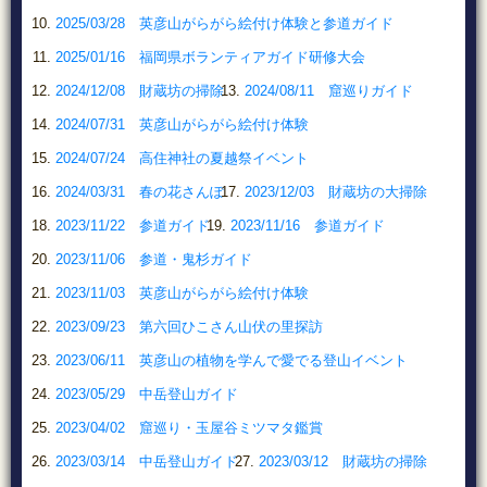
2025/03/28 英彦山がらがら絵付け体験と参道ガイド
2025/01/16 福岡県ボランティアガイド研修大会
2024/12/08 財蔵坊の掃除
2024/08/11 窟巡りガイド
2024/07/31 英彦山がらがら絵付け体験
2024/07/24 高住神社の夏越祭イベント
2024/03/31 春の花さんぽ
2023/12/03 財蔵坊の大掃除
2023/11/22 参道ガイド
2023/11/16 参道ガイド
2023/11/06 参道・鬼杉ガイド
2023/11/03 英彦山がらがら絵付け体験
2023/09/23 第六回ひこさん山伏の里探訪
2023/06/11 英彦山の植物を学んで愛でる登山イベント
2023/05/29 中岳登山ガイド
2023/04/02 窟巡り・玉屋谷ミツマタ鑑賞
2023/03/14 中岳登山ガイド
2023/03/12 財蔵坊の掃除