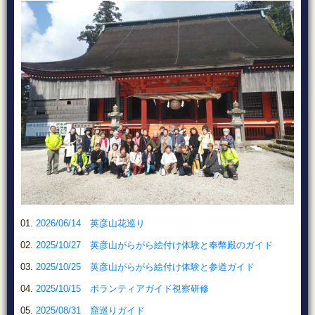
2026/06/14 英彦山花巡り
2025/10/27 英彦山がらがら絵付け体験と奉幣殿のガイド
2025/10/25 英彦山がらがら絵付け体験と参道ガイド
2025/10/15 ボランティアガイド視察研修
2025/08/31 窟巡りガイド