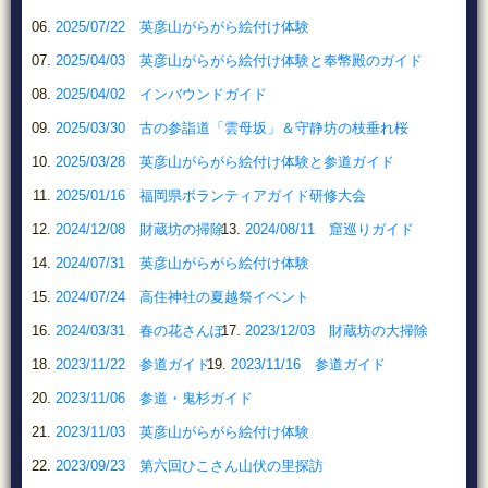
2025/07/22 英彦山がらがら絵付け体験
2025/04/03 英彦山がらがら絵付け体験と奉幣殿のガイド
2025/04/02 インバウンドガイド
2025/03/30 古の参詣道「雲母坂」＆守静坊の枝垂れ桜
2025/03/28 英彦山がらがら絵付け体験と参道ガイド
2025/01/16 福岡県ボランティアガイド研修大会
2024/12/08 財蔵坊の掃除
2024/08/11 窟巡りガイド
2024/07/31 英彦山がらがら絵付け体験
2024/07/24 高住神社の夏越祭イベント
2024/03/31 春の花さんぽ
2023/12/03 財蔵坊の大掃除
2023/11/22 参道ガイド
2023/11/16 参道ガイド
2023/11/06 参道・鬼杉ガイド
2023/11/03 英彦山がらがら絵付け体験
2023/09/23 第六回ひこさん山伏の里探訪