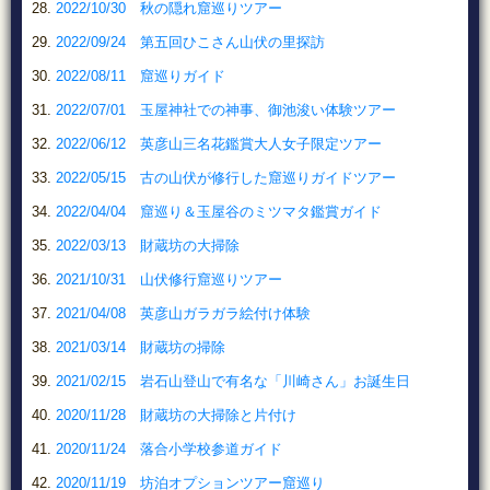
2022/10/30 秋の隠れ窟巡りツアー
2022/09/24 第五回ひこさん山伏の里探訪
2022/08/11 窟巡りガイド
2022/07/01 玉屋神社での神事、御池浚い体験ツアー
2022/06/12 英彦山三名花鑑賞大人女子限定ツアー
2022/05/15 古の山伏が修行した窟巡りガイドツアー
2022/04/04 窟巡り＆玉屋谷のミツマタ鑑賞ガイド
2022/03/13 財蔵坊の大掃除
2021/10/31 山伏修行窟巡りツアー
2021/04/08 英彦山ガラガラ絵付け体験
2021/03/14 財蔵坊の掃除
2021/02/15 岩石山登山で有名な「川崎さん」お誕生日
2020/11/28 財蔵坊の大掃除と片付け
2020/11/24 落合小学校参道ガイド
2020/11/19 坊泊オプションツアー窟巡り