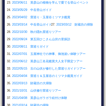
2023/06/11 英彦山の植物を学んで愛でる登山イベント
2023/05/29 中岳登山ガイド
2023/04/02 窟巡り・玉屋谷ミツマタ鑑賞
2023/03/14 中岳登山ガイド
2023/03/12 財蔵坊の掃除
2022/10/30 秋の隠れ窟巡りツアー
2022/09/24 第五回ひこさん山伏の里探訪
2022/08/11 窟巡りガイド
2022/07/01 玉屋神社での神事、御池浚い体験ツアー
2022/06/12 英彦山三名花鑑賞大人女子限定ツアー
2022/05/15 古の山伏が修行した窟巡りガイドツアー
2022/04/04 窟巡り＆玉屋谷のミツマタ鑑賞ガイド
2022/03/13 財蔵坊の大掃除
2021/10/31 山伏修行窟巡りツアー
2021/04/08 英彦山ガラガラ絵付け体験
2021/03/14 財蔵坊の掃除