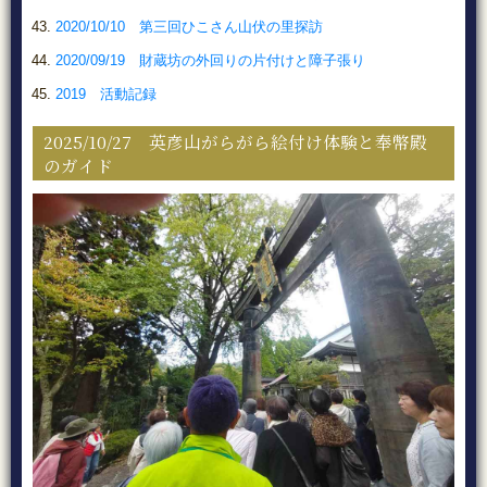
2020/10/10 第三回ひこさん山伏の里探訪
2020/09/19 財蔵坊の外回りの片付けと障子張り
2019 活動記録
2025/10/27 英彦山がらがら絵付け体験と奉幣殿
のガイド