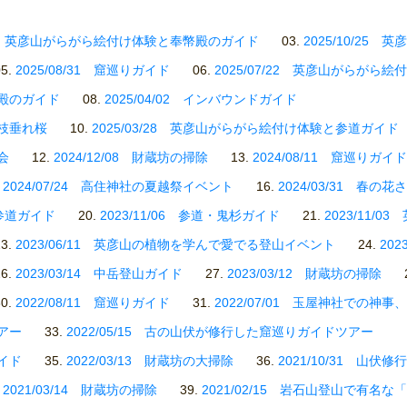
0/27 英彦山がらがら絵付け体験と奉幣殿のガイド
2025/10/2
2025/08/31 窟巡りガイド
2025/07/22 英彦山がらがら絵
幣殿のガイド
2025/04/02 インバウンドガイド
の枝垂れ桜
2025/03/28 英彦山がらがら絵付け体験と参道ガイド
会
2024/12/08 財蔵坊の掃除
2024/08/11 窟巡りガイド
2024/07/24 高住神社の夏越祭イベント
2024/03/31 春の花
6 参道ガイド
2023/11/06 参道・鬼杉ガイド
2023/11/
2023/06/11 英彦山の植物を学んで愛でる登山イベント
20
2023/03/14 中岳登山ガイド
2023/03/12 財蔵坊の掃除
2022/08/11 窟巡りガイド
2022/07/01 玉屋神社での神
ツアー
2022/05/15 古の山伏が修行した窟巡りガイドツアー
ガイド
2022/03/13 財蔵坊の大掃除
2021/10/31 山伏
2021/03/14 財蔵坊の掃除
2021/02/15 岩石山登山で有名