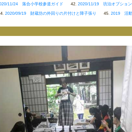
020/11/24 落合小学校参道ガイド
2020/11/19 坊泊オプシ
2020/09/19 財蔵坊の外回りの片付けと障子張り
2019 活