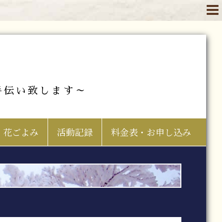
手伝い致します～
花ごよみ
活動記録
料金表・お申し込み