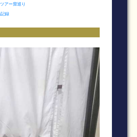
ョンツアー窟巡り
動記録