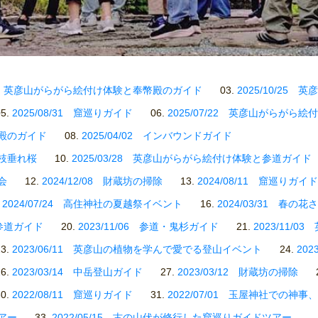
0/27 英彦山がらがら絵付け体験と奉幣殿のガイド
2025/10/2
2025/08/31 窟巡りガイド
2025/07/22 英彦山がらがら絵
幣殿のガイド
2025/04/02 インバウンドガイド
の枝垂れ桜
2025/03/28 英彦山がらがら絵付け体験と参道ガイド
会
2024/12/08 財蔵坊の掃除
2024/08/11 窟巡りガイド
2024/07/24 高住神社の夏越祭イベント
2024/03/31 春の花
6 参道ガイド
2023/11/06 参道・鬼杉ガイド
2023/11/
2023/06/11 英彦山の植物を学んで愛でる登山イベント
20
2023/03/14 中岳登山ガイド
2023/03/12 財蔵坊の掃除
2022/08/11 窟巡りガイド
2022/07/01 玉屋神社での神
ツアー
2022/05/15 古の山伏が修行した窟巡りガイドツアー