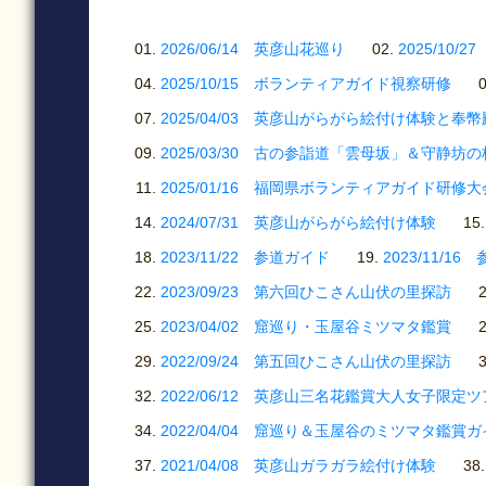
2026/06/14 英彦山花巡り
2025/1
2025/10/15 ボランティアガイド視察研修
2025/04/03 英彦山がらがら絵付け体験と奉
2025/03/30 古の参詣道「雲母坂」＆守静坊
2025/01/16 福岡県ボランティアガイド研修大
2024/07/31 英彦山がらがら絵付け体験
2023/11/22 参道ガイド
2023/11/1
2023/09/23 第六回ひこさん山伏の里探訪
2023/04/02 窟巡り・玉屋谷ミツマタ鑑賞
2022/09/24 第五回ひこさん山伏の里探訪
2022/06/12 英彦山三名花鑑賞大人女子限定
2022/04/04 窟巡り＆玉屋谷のミツマタ鑑賞
2021/04/08 英彦山ガラガラ絵付け体験