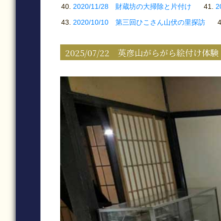
2020/11/28 財蔵坊の大掃除と片付け
2
2020/10/10 第三回ひこさん山伏の里探訪
2025/07/22 英彦山がらがら絵付け体験