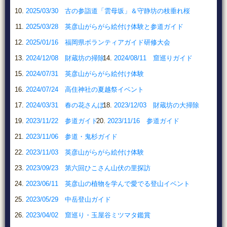
2025/03/30 古の参詣道「雲母坂」＆守静坊の枝垂れ桜
2025/03/28 英彦山がらがら絵付け体験と参道ガイド
2025/01/16 福岡県ボランティアガイド研修大会
2024/12/08 財蔵坊の掃除
2024/08/11 窟巡りガイド
2024/07/31 英彦山がらがら絵付け体験
2024/07/24 高住神社の夏越祭イベント
2024/03/31 春の花さんぽ
2023/12/03 財蔵坊の大掃除
2023/11/22 参道ガイド
2023/11/16 参道ガイド
2023/11/06 参道・鬼杉ガイド
2023/11/03 英彦山がらがら絵付け体験
2023/09/23 第六回ひこさん山伏の里探訪
2023/06/11 英彦山の植物を学んで愛でる登山イベント
2023/05/29 中岳登山ガイド
2023/04/02 窟巡り・玉屋谷ミツマタ鑑賞