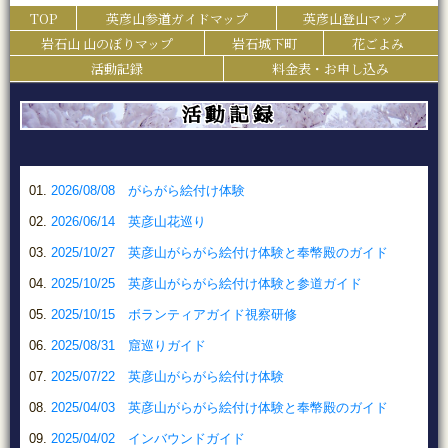
TOP
英彦山参道ガイドマップ
英彦山登山マップ
岩石山 山のぼりマップ
岩石城下町
花ごよみ
活動記録
料金表・お申し込み
活動記録
2026/08/08 がらがら絵付け体験
2026/06/14 英彦山花巡り
2025/10/27 英彦山がらがら絵付け体験と奉幣殿のガイド
2025/10/25 英彦山がらがら絵付け体験と参道ガイド
2025/10/15 ボランティアガイド視察研修
2025/08/31 窟巡りガイド
2025/07/22 英彦山がらがら絵付け体験
2025/04/03 英彦山がらがら絵付け体験と奉幣殿のガイド
2025/04/02 インバウンドガイド