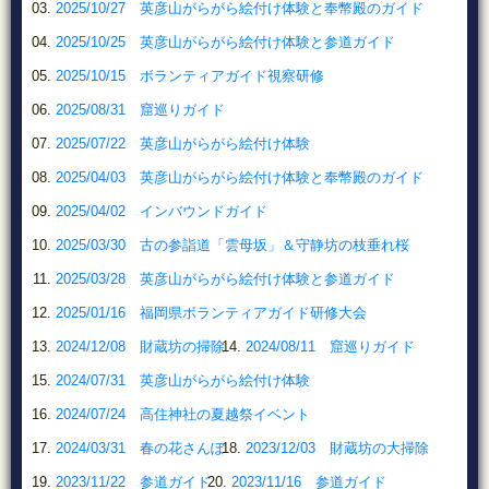
2025/10/27 英彦山がらがら絵付け体験と奉幣殿のガイド
2025/10/25 英彦山がらがら絵付け体験と参道ガイド
2025/10/15 ボランティアガイド視察研修
2025/08/31 窟巡りガイド
2025/07/22 英彦山がらがら絵付け体験
2025/04/03 英彦山がらがら絵付け体験と奉幣殿のガイド
2025/04/02 インバウンドガイド
2025/03/30 古の参詣道「雲母坂」＆守静坊の枝垂れ桜
2025/03/28 英彦山がらがら絵付け体験と参道ガイド
2025/01/16 福岡県ボランティアガイド研修大会
2024/12/08 財蔵坊の掃除
2024/08/11 窟巡りガイド
2024/07/31 英彦山がらがら絵付け体験
2024/07/24 高住神社の夏越祭イベント
2024/03/31 春の花さんぽ
2023/12/03 財蔵坊の大掃除
2023/11/22 参道ガイド
2023/11/16 参道ガイド