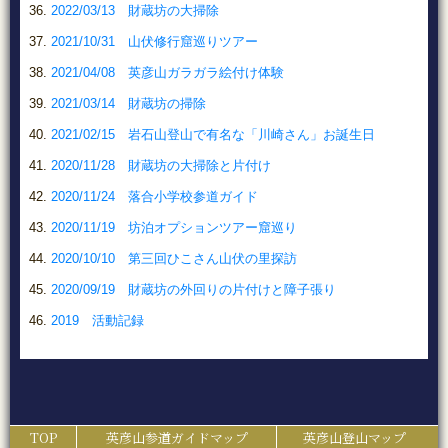
2022/03/13 財蔵坊の大掃除
2021/10/31 山伏修行窟巡りツアー
2021/04/08 英彦山ガラガラ絵付け体験
2021/03/14 財蔵坊の掃除
2021/02/15 岩石山登山で有名な「川崎さん」お誕生日
2020/11/28 財蔵坊の大掃除と片付け
2020/11/24 落合小学校参道ガイド
2020/11/19 坊泊オプションツアー窟巡り
2020/10/10 第三回ひこさん山伏の里探訪
2020/09/19 財蔵坊の外回りの片付けと障子張り
2019 活動記録
TOP
英彦山参道ガイドマップ
英彦山登山マップ