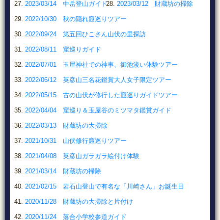
2023/03/14 中岳登山ガイド
2023/03/12 財蔵坊の掃除
2022/10/30 秋の隠れ窟巡りツアー
2022/09/24 第五回ひこさん山伏の里探訪
2022/08/11 窟巡りガイド
2022/07/01 玉屋神社での神事、御池浚い体験ツアー
2022/06/12 英彦山三名花鑑賞大人女子限定ツアー
2022/05/15 古の山伏が修行した窟巡りガイドツアー
2022/04/04 窟巡り＆玉屋谷のミツマタ鑑賞ガイド
2022/03/13 財蔵坊の大掃除
2021/10/31 山伏修行窟巡りツアー
2021/04/08 英彦山ガラガラ絵付け体験
2021/03/14 財蔵坊の掃除
2021/02/15 岩石山登山で有名な「川崎さん」お誕生日
2020/11/28 財蔵坊の大掃除と片付け
2020/11/24 落合小学校参道ガイド