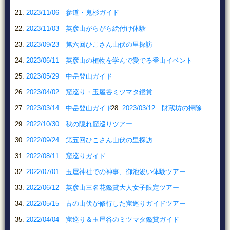
2023/11/06 参道・鬼杉ガイド
2023/11/03 英彦山がらがら絵付け体験
2023/09/23 第六回ひこさん山伏の里探訪
2023/06/11 英彦山の植物を学んで愛でる登山イベント
2023/05/29 中岳登山ガイド
2023/04/02 窟巡り・玉屋谷ミツマタ鑑賞
2023/03/14 中岳登山ガイド
2023/03/12 財蔵坊の掃除
2022/10/30 秋の隠れ窟巡りツアー
2022/09/24 第五回ひこさん山伏の里探訪
2022/08/11 窟巡りガイド
2022/07/01 玉屋神社での神事、御池浚い体験ツアー
2022/06/12 英彦山三名花鑑賞大人女子限定ツアー
2022/05/15 古の山伏が修行した窟巡りガイドツアー
2022/04/04 窟巡り＆玉屋谷のミツマタ鑑賞ガイド