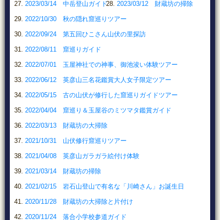
2023/03/14 中岳登山ガイド
2023/03/12 財蔵坊の掃除
2022/10/30 秋の隠れ窟巡りツアー
2022/09/24 第五回ひこさん山伏の里探訪
2022/08/11 窟巡りガイド
2022/07/01 玉屋神社での神事、御池浚い体験ツアー
2022/06/12 英彦山三名花鑑賞大人女子限定ツアー
2022/05/15 古の山伏が修行した窟巡りガイドツアー
2022/04/04 窟巡り＆玉屋谷のミツマタ鑑賞ガイド
2022/03/13 財蔵坊の大掃除
2021/10/31 山伏修行窟巡りツアー
2021/04/08 英彦山ガラガラ絵付け体験
2021/03/14 財蔵坊の掃除
2021/02/15 岩石山登山で有名な「川崎さん」お誕生日
2020/11/28 財蔵坊の大掃除と片付け
2020/11/24 落合小学校参道ガイド