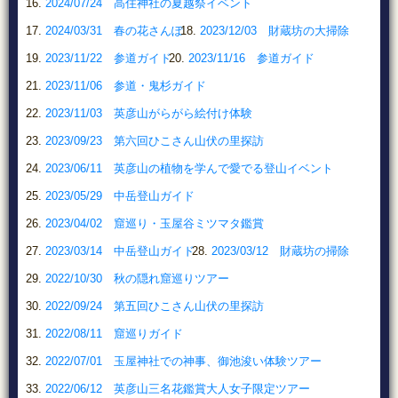
2024/07/24 高住神社の夏越祭イベント
2024/03/31 春の花さんぽ
2023/12/03 財蔵坊の大掃除
2023/11/22 参道ガイド
2023/11/16 参道ガイド
2023/11/06 参道・鬼杉ガイド
2023/11/03 英彦山がらがら絵付け体験
2023/09/23 第六回ひこさん山伏の里探訪
2023/06/11 英彦山の植物を学んで愛でる登山イベント
2023/05/29 中岳登山ガイド
2023/04/02 窟巡り・玉屋谷ミツマタ鑑賞
2023/03/14 中岳登山ガイド
2023/03/12 財蔵坊の掃除
2022/10/30 秋の隠れ窟巡りツアー
2022/09/24 第五回ひこさん山伏の里探訪
2022/08/11 窟巡りガイド
2022/07/01 玉屋神社での神事、御池浚い体験ツアー
2022/06/12 英彦山三名花鑑賞大人女子限定ツアー