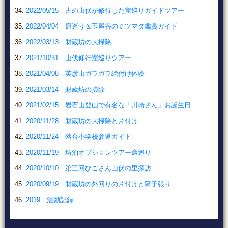
2022/05/15 古の山伏が修行した窟巡りガイドツアー
2022/04/04 窟巡り＆玉屋谷のミツマタ鑑賞ガイド
2022/03/13 財蔵坊の大掃除
2021/10/31 山伏修行窟巡りツアー
2021/04/08 英彦山ガラガラ絵付け体験
2021/03/14 財蔵坊の掃除
2021/02/15 岩石山登山で有名な「川崎さん」お誕生日
2020/11/28 財蔵坊の大掃除と片付け
2020/11/24 落合小学校参道ガイド
2020/11/19 坊泊オプションツアー窟巡り
2020/10/10 第三回ひこさん山伏の里探訪
2020/09/19 財蔵坊の外回りの片付けと障子張り
2019 活動記録