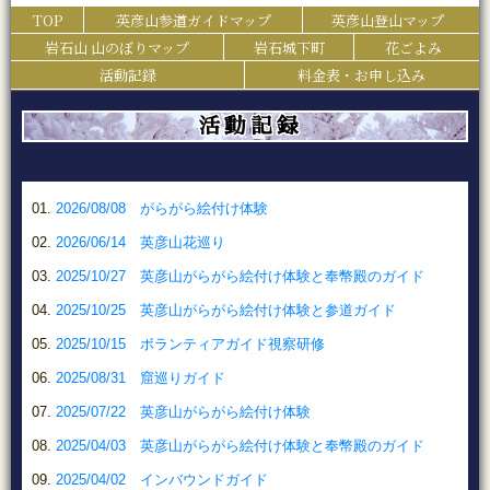
TOP
英彦山参道ガイドマップ
英彦山登山マップ
岩石山 山のぼりマップ
岩石城下町
花ごよみ
活動記録
料金表・お申し込み
活動記録
2026/08/08 がらがら絵付け体験
2026/06/14 英彦山花巡り
2025/10/27 英彦山がらがら絵付け体験と奉幣殿のガイド
2025/10/25 英彦山がらがら絵付け体験と参道ガイド
2025/10/15 ボランティアガイド視察研修
2025/08/31 窟巡りガイド
2025/07/22 英彦山がらがら絵付け体験
2025/04/03 英彦山がらがら絵付け体験と奉幣殿のガイド
2025/04/02 インバウンドガイド