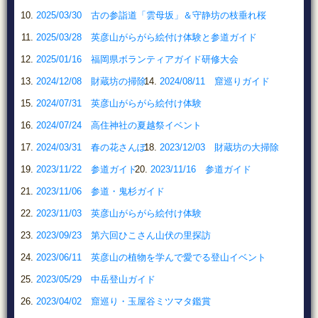
2025/03/30 古の参詣道「雲母坂」＆守静坊の枝垂れ桜
2025/03/28 英彦山がらがら絵付け体験と参道ガイド
2025/01/16 福岡県ボランティアガイド研修大会
2024/12/08 財蔵坊の掃除
2024/08/11 窟巡りガイド
2024/07/31 英彦山がらがら絵付け体験
2024/07/24 高住神社の夏越祭イベント
2024/03/31 春の花さんぽ
2023/12/03 財蔵坊の大掃除
2023/11/22 参道ガイド
2023/11/16 参道ガイド
2023/11/06 参道・鬼杉ガイド
2023/11/03 英彦山がらがら絵付け体験
2023/09/23 第六回ひこさん山伏の里探訪
2023/06/11 英彦山の植物を学んで愛でる登山イベント
2023/05/29 中岳登山ガイド
2023/04/02 窟巡り・玉屋谷ミツマタ鑑賞