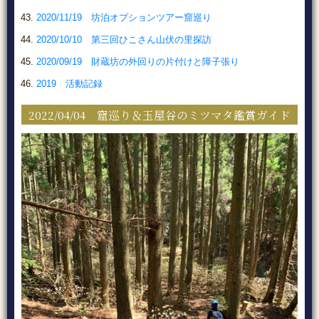
2020/11/19 坊泊オプションツアー窟巡り
2020/10/10 第三回ひこさん山伏の里探訪
2020/09/19 財蔵坊の外回りの片付けと障子張り
2019 活動記録
2022/04/04 窟巡り＆玉屋谷のミツマタ鑑賞ガイド