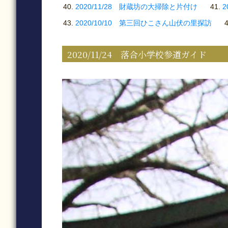
2020/11/28 財蔵坊の大掃除と片付け
2
2020/10/10 第三回ひこさん山伏の里探訪
2020/11/24 落合小学校参道ガイド