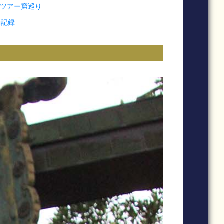
ョンツアー窟巡り
動記録