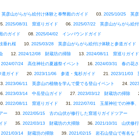
0/27 英彦山がらがら絵付け体験と奉幣殿のガイド
2025/10/2
2025/08/31 窟巡りガイド
2025/07/22 英彦山がらがら絵
幣殿のガイド
2025/04/02 インバウンドガイド
の枝垂れ桜
2025/03/28 英彦山がらがら絵付け体験と参道ガイド
会
2024/12/08 財蔵坊の掃除
2024/08/11 窟巡りガイド
2024/07/24 高住神社の夏越祭イベント
2024/03/31 春の花
6 参道ガイド
2023/11/06 参道・鬼杉ガイド
2023/11/
2023/06/11 英彦山の植物を学んで愛でる登山イベント
20
2023/03/14 中岳登山ガイド
2023/03/12 財蔵坊の掃除
2022/08/11 窟巡りガイド
2022/07/01 玉屋神社での神
ツアー
2022/05/15 古の山伏が修行した窟巡りガイドツアー
ガイド
2022/03/13 財蔵坊の大掃除
2021/10/31 山伏
2021/03/14 財蔵坊の掃除
2021/02/15 岩石山登山で有名