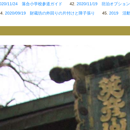
020/11/24 落合小学校参道ガイド
2020/11/19 坊泊オプシ
2020/09/19 財蔵坊の外回りの片付けと障子張り
2019 活