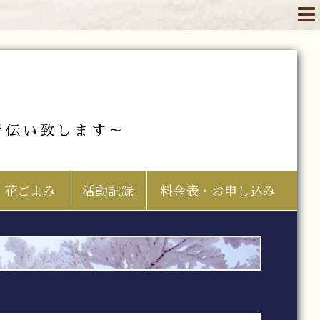
手伝い致します～
花ごよみ
活動記録
料金表・お申し込み