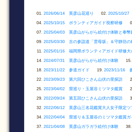
2026/06/14 英彦山花巡り
2025/1
2025/10/15 ボランティアガイド視察研修
2025/04/03 英彦山がらがら絵付け体験と奉
2025/03/30 古の参詣道「雲母坂」＆守静坊
2025/01/16 福岡県ボランティアガイド研修大
2024/07/31 英彦山がらがら絵付け体験
2023/11/22 参道ガイド
2023/11/1
2023/09/23 第六回ひこさん山伏の里探訪
2023/04/02 窟巡り・玉屋谷ミツマタ鑑賞
2022/09/24 第五回ひこさん山伏の里探訪
2022/06/12 英彦山三名花鑑賞大人女子限定
2022/04/04 窟巡り＆玉屋谷のミツマタ鑑賞
2021/04/08 英彦山ガラガラ絵付け体験